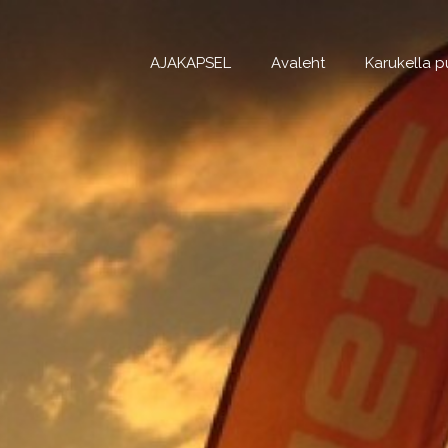
Skip
to
content
AJAKAPSEL
Avaleht
Karukella 