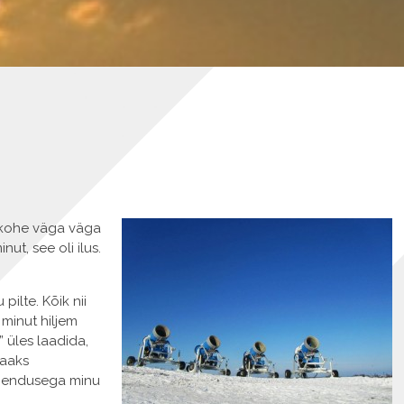
n kohe väga väga
nut, see oli ilus.
pilte. Kõik nii
 minut hiljem
” üles laadida,
saaks
ähendusega minu